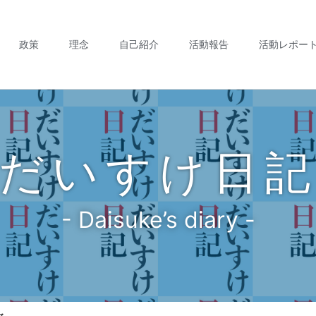
政策
理念
自己紹介
活動報告
活動レポー
だいすけ日
- Daisuke’s diary -