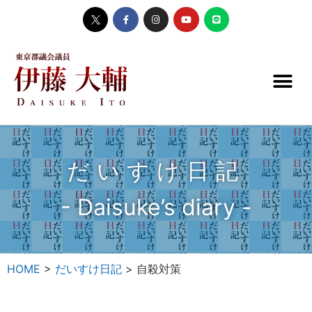
だいすけ日記
- Daisuke’s diary -
HOME
>
だいすけ日記
>
自殺対策