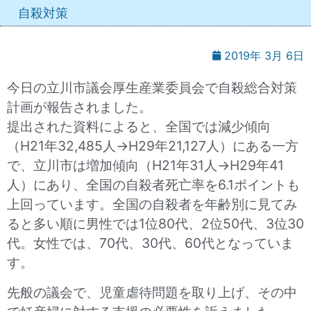
自殺対策
2019年 3月 6日
今日の立川市議会厚生産業委員会で自殺総合対策
計画が報告されました。
提出された資料によると、全国では減少傾向
（H21年32,485人→H29年21,127人）にある一方
で、立川市は増加傾向（H21年31人→H29年41
人）にあり、全国の自殺者死亡率を6.1ポイントも
上回っています。全国の自殺者を年齢別に見てみ
ると多い順に男性では1位80代、2位50代、3位30
代。女性では、70代、30代、60代となっていま
す。
先般の議会で、児童虐待問題を取り上げ、その中