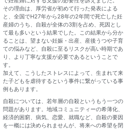
で妊産婦に対する支援の必要性を訴えました。
その理由は、厚労省が初めて行った発表による
と、全国でH27年から28年の2年間で死亡した妊
産婦のうち、自殺が全体の3割を占め、死因とし
て最も多いという結果でした。この結果から分か
ることは、望まない妊娠・出産、産後うつや子育
ての悩みなど、自殺に至るリスクが高い時期であ
り、より丁寧な支援が必要であるということで
す。
加えて、こうしたストレスによって、生まれて来
た子どもを虐待するという事件に繋がっている事
例もあります。
自殺については、若年層の自殺というもう一つの
問題があります。地域コミュニティーの希薄化、
経済的困窮、病気、恋愛、就職など、自殺の要因
を一概には決められませんが、将来への希望を閉