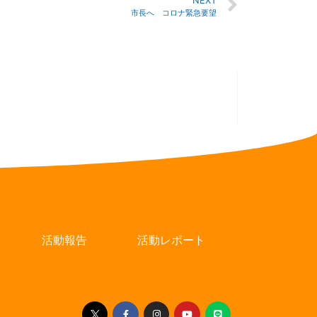
NEXT
市長へ コロナ緊急要望
活動報告
活動レポート