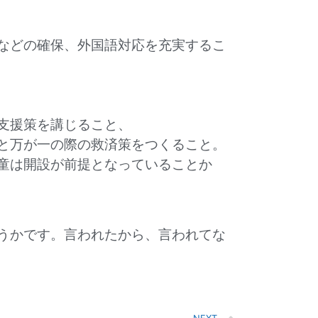
などの確保、外国語対応を充実するこ
支援策を講じること、
と万が一の際の救済策をつくること。
童は開設が前提となっていることか
うかです。言われたから、言われてな