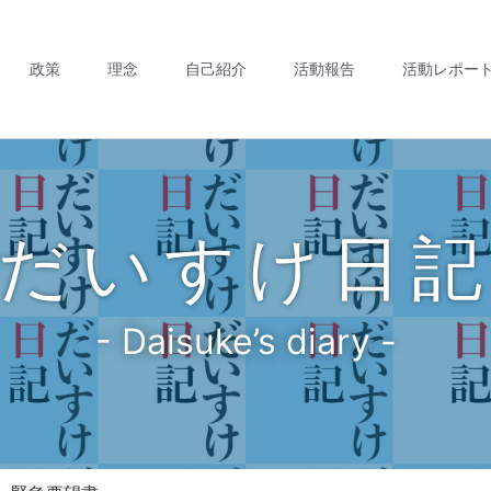
政策
理念
自己紹介
活動報告
活動レポー
だいすけ日
- Daisuke’s diary -