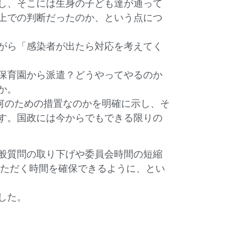
し、そこには生身の子ども達が通って
上での判断だったのか、という点につ
がら「感染者が出たら対応を考えてく
保育園から派遣？どうやってやるのか
か。
何のための措置なのかを明確に示し、そ
す。国政には今からでもできる限りの
般質問の取り下げや委員会時間の短縮
いただく時間を確保できるように、とい
した。