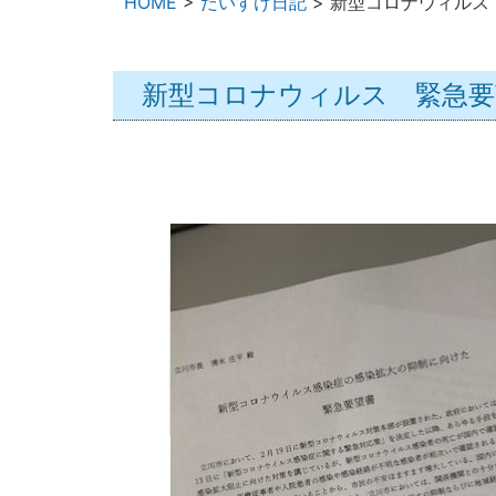
HOME
>
だいすけ日記
>
新型コロナウィルス
新型コロナウィルス 緊急要