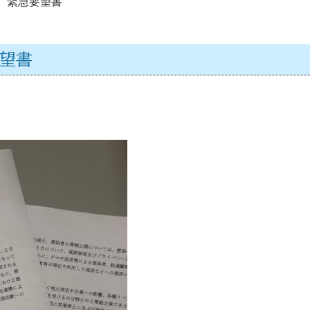
 緊急要望書
望書