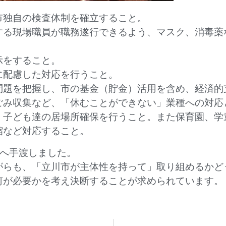
市独自の検査体制を確立すること。
する現場職員が職務遂行できるよう、マスク、消毒薬
示をすること。
に配慮した対応を行うこと。
問題を把握し、市の基金（貯金）活用を含め、経済的
ごみ収集など、「休むことができない」業種への対応
、子ども達の居場所確保を行うこと。また保育園、学
縮など対応すること。
長へ手渡しました。
がらも、「立川市が主体性を持って」取り組めるかど
何が必要かを考え決断することが求められています。