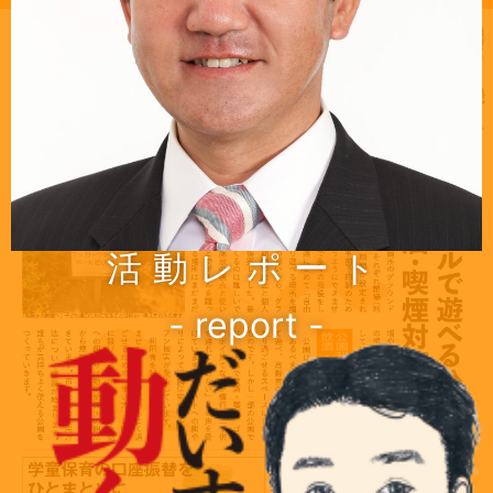
活動レポート
- report -