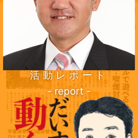
活動レポート
- report -