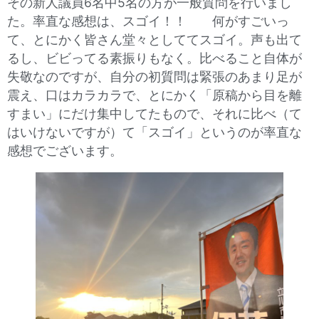
その新人議員6名中5名の方が一般質問を行いまし
た。率直な感想は、スゴイ！！ 何がすごいっ
て、とにかく皆さん堂々としててスゴイ。声も出て
るし、ビビってる素振りもなく。比べること自体が
失敬なのですが、自分の初質問は緊張のあまり足が
震え、口はカラカラで、とにかく「原稿から目を離
すまい」にだけ集中してたもので、それに比べ（て
はいけないですが）て「スゴイ」というのが率直な
感想でございます。