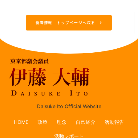
新着情報 トップページへ戻る
Daisuke Ito Official Website
HOME
政策
理念
自己紹介
活動報告
活動レポート