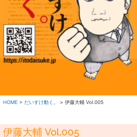
HOME
>
だいすけ動く。
>
伊藤大輔 Vol.005
伊藤大輔 Vol.005