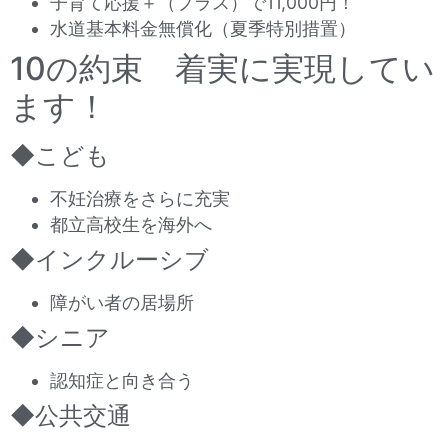
子育て応援＋（プラス）で11,000円！
水道基本料金無償化（夏季特別措置）
10の約束 着実に実現してい
ます！
◆こども
不妊治療をさらに充実
都立高校生を海外へ
◆インクルーシブ
障がい者の居場所
◆シニア
認知症と向き合う
◆公共交通