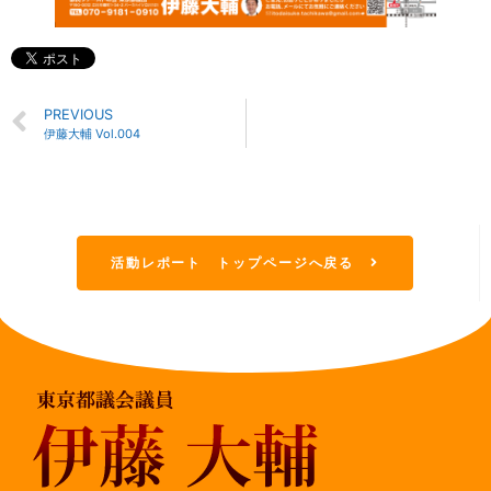
PREVIOUS
伊藤大輔 Vol.004
活動レポート トップページへ戻る