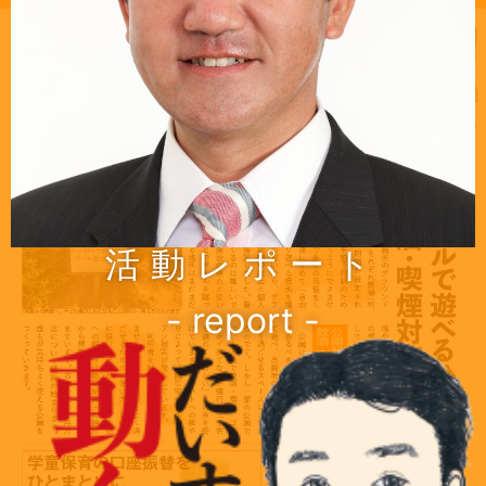
活動レポート
- report -