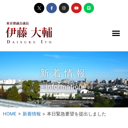
新着情報
- information -
HOME
>
新着情報
>
本日緊急要望を提出しました