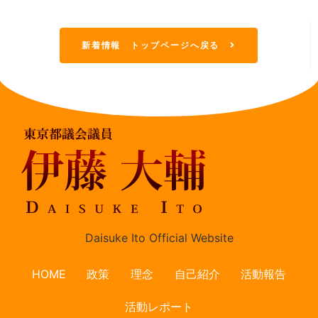
新着情報 トップページへ戻る
Daisuke Ito Official Website
HOME
政策
理念
自己紹介
活動報告
活動レポート