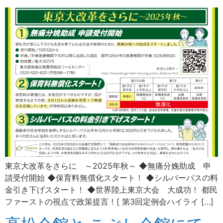
東京大改革をさらに ～2025年秋～ ◆無痛分娩助成 申
請受付開始 ◆保育料無償化スタート！ ◆シルバーパスの料
金引き下げスタート！ ◆世界陸上東京大会 大成功！ 都民
ファーストの視点で政策提言！[ 第3回定例会ハイライ […]