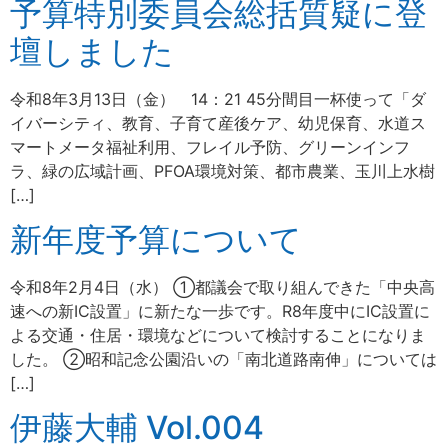
予算特別委員会総括質疑に登
壇しました
令和8年3月13日（金） 14：21 45分間目一杯使って「ダ
イバーシティ、教育、子育て産後ケア、幼児保育、水道ス
マートメータ福祉利用、フレイル予防、グリーンインフ
ラ、緑の広域計画、PFOA環境対策、都市農業、玉川上水樹
[…]
新年度予算について
令和8年2月4日（水） ①都議会で取り組んできた「中央高
速への新IC設置」に新たな一歩です。R8年度中にIC設置に
よる交通・住居・環境などについて検討することになりま
した。 ②昭和記念公園沿いの「南北道路南伸」については
[…]
伊藤大輔 Vol.004