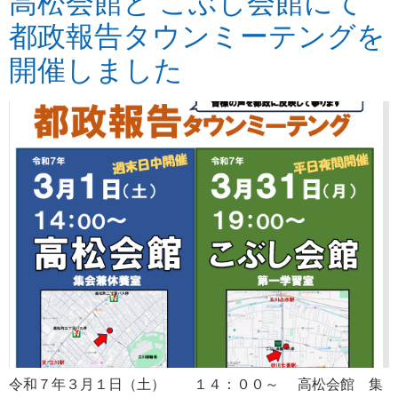
高松会館と こぶし会館にて
都政報告タウンミーテングを
開催しました
令和７年３月１日（土） １４：００～ 高松会館 集