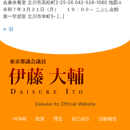
会兼休養室 立川市高松町2-25-26 042-528-1080 地図↓
令和７年３月３１日（月） １９：００～ こぶし会館
第一学習室 立川市幸町5- […]
←
旧
Daisuke Ito Official Website
HOME
政策
理念
自己紹介
活動報告