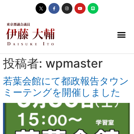
投稿者:
wpmaster
若葉会館にて都政報告タウン
ミーテングを開催しました