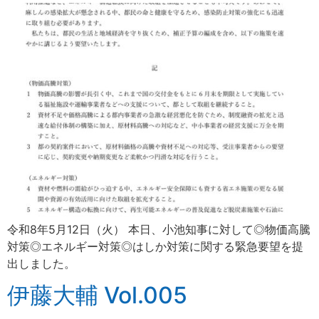
令和8年5月12日（火） 本日、小池知事に対して◎物価高騰
対策◎エネルギー対策◎はしか対策に関する緊急要望を提
出しました。
伊藤大輔 Vol.005