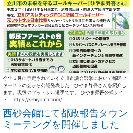
今年６月に予定されている立川市議会選挙において都民フ
ァーストの会から公認発表した ひやま昇吾さんを紹介し
ます。現役のフットサル選手です。 ひやま昇吾公式サイ
ト https://s-hiyama.com/
西砂会館にて都政報告タウン
ミーテングを開催しました