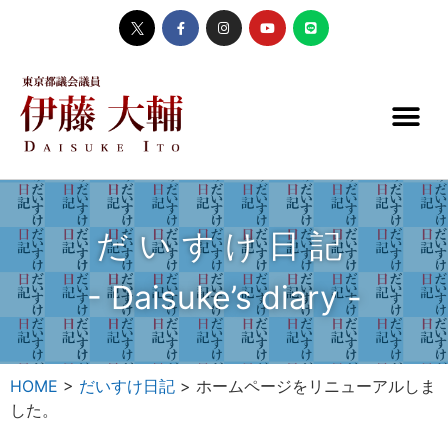
だいすけ日記
- Daisuke’s diary -
HOME
>
だいすけ日記
>
ホームページをリニューアルしま
した。