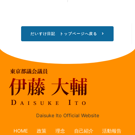
だいすけ日記 トップページへ戻る
Daisuke Ito Official Website
HOME
政策
理念
自己紹介
活動報告